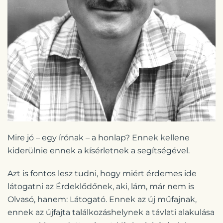
Mire jó – egy írónak – a honlap? Ennek kellene
kiderülnie ennek a kísérletnek a segítségével.
Azt is fontos lesz tudni, hogy miért érdemes ide
látogatni az Érdeklődőnek, aki, lám, már nem is
Olvasó, hanem: Látogató. Ennek az új műfajnak,
ennek az újfajta találkozáshelynek a távlati alakulása